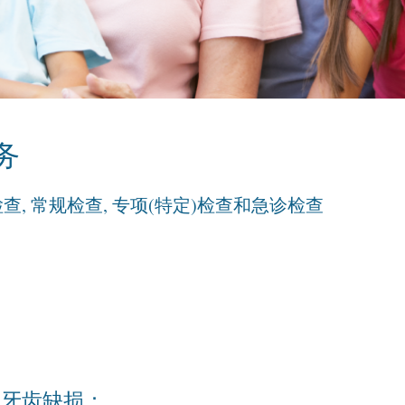
务
查, 常规检查, 专项(特定)检查和急诊检查
和牙齿缺损：