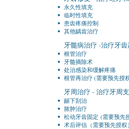
永久性填充
临时性填充
患齿疼痛控制
其他龋齿治疗
牙髓病治疗 -治疗牙齿
根管治疗
牙髓摘除术
处治感染和缓解疼痛
根管再治疗 (需要预先授权
牙周治疗 - 治疗牙周支
龈下刮治
脓肿治疗
松动牙齿固定
(需要预先授
术后评估（需要预先授权