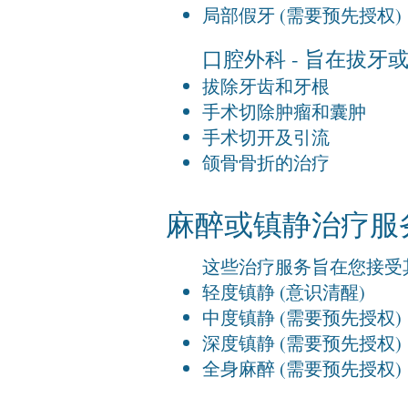
局部假牙 (需要预先授权)
口腔外科 - 旨在拔
拔除牙齿和牙根
手术切除肿瘤和囊肿
手术切开及引流
颌骨骨折的治疗
麻醉或镇静治疗服
这些治疗服务旨在您接受
轻度镇静 (意识清醒)
中度镇静 (需要预先授权)
深度镇静 (需要预先授权)
全身麻醉 (需要预先授权)