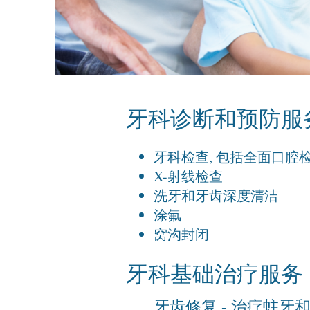
牙科诊断和预防服
牙科检查, 包括全面口腔检
X-射线检查
洗牙和牙齿深度清洁
涂氟
窝沟封闭
牙科基础治疗服务
牙齿修复 - 治疗蛀牙