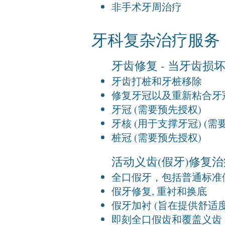
非手术牙周治疗
牙科复杂治疗服务
牙齿修复 - 当牙齿损
牙齿打桩和牙桩移除
修复牙冠以及重新粘合牙
牙冠 (需要预先授权)
牙核 (用于支撑牙冠) (需
桩冠 (需要预先授权)
活动义齿(假牙)修复治
全口假牙，包括普通标准
假牙修复, 重衬和换底
假牙加衬 (
旨在提供
舒适度
即刻全口假齿和覆盖义齿 