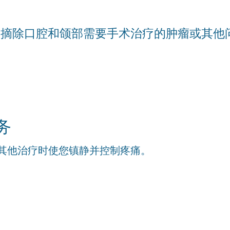
牙或摘除口腔和颌部需要手术治疗的肿瘤或其他
务
其他治疗时使您镇静并控制疼痛。