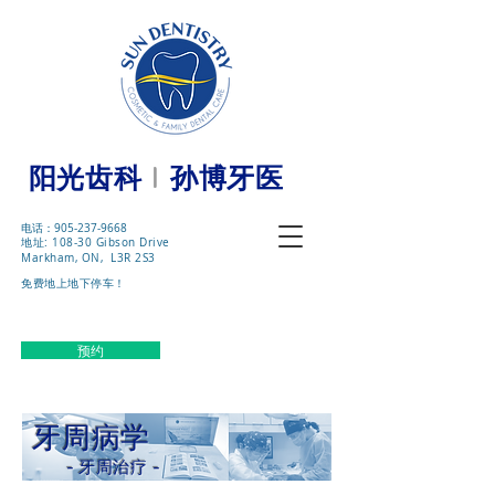
阳光
齿科
孙博牙医
l
电话：905-237-9668
地址: 108-30 Gibson Drive
Markham, ON, L3R 2S3
免费地上地下停车！
预约
牙周病学
- 牙周治疗 -